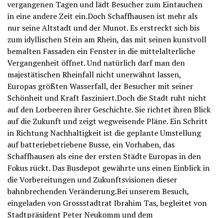
vergangenen Tagen und lädt Besucher zum Eintauchen
in eine andere Zeit ein.Doch Schaffhausen ist mehr als
nur seine Altstadt und der Munot. Es erstreckt sich bis
zum idyllischen Stein am Rhein, das mit seinen kunstvoll
bemalten Fassaden ein Fenster in die mittelalterliche
Vergangenheit öffnet. Und natürlich darf man den
majestätischen Rheinfall nicht unerwähnt lassen,
Europas größten Wasserfall, der Besucher mit seiner
Schönheit und Kraft fasziniert.Doch die Stadt ruht nicht
auf den Lorbeeren ihrer Geschichte. Sie richtet ihren Blick
auf die Zukunft und zeigt wegweisende Pläne. Ein Schritt
in Richtung Nachhaltigkeit ist die geplante Umstellung
auf batteriebetriebene Busse, ein Vorhaben, das
Schaffhausen als eine der ersten Städte Europas in den
Fokus rückt. Das Busdepot gewährte uns einen Einblick in
die Vorbereitungen und Zukunftsvisionen dieser
bahnbrechenden Veränderung.Bei unserem Besuch,
eingeladen von Grossstadtrat Ibrahim Tas, begleitet von
Stadtpräsident Peter Neukomm und dem