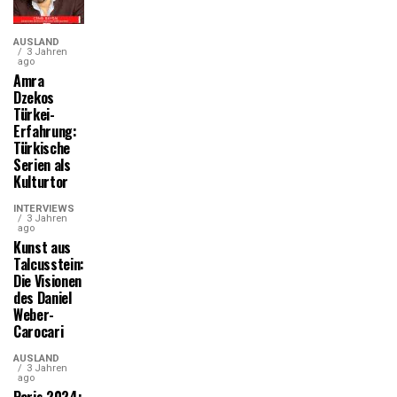
AUSLAND
3 Jahren
ago
Amra
Dzekos
Türkei-
Erfahrung:
Türkische
Serien als
Kulturtor
INTERVIEWS
3 Jahren
ago
Kunst aus
Talcusstein:
Die Visionen
des Daniel
Weber-
Carocari
AUSLAND
3 Jahren
ago