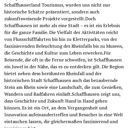
Schaffhauserland Tourismus, wurden uns nicht nur
historische Schätze präsentiert, sondern auch
zukunftsweisende Projekte vorgestellt.Doch
Schaffhausen ist mehr als eine Stadt – es ist ein Erlebnis
für die ganze Familie. Die Vielfalt der Aktivitäten reicht
von Flussschifffahrten bis hin zu Kletterparks, von der
faszinierenden Beleuchtung des Rheinfalls bis zu Museen,
die Geschichte und Kultur zum Leben erwecken.Für
Reisende, die oft in die Ferne schweifen, ist Schaffhausen
ein Juwel in der Nähe, das es zu entdecken gilt. Die Region
bietet neben dem berühmten Rheinfall und der
historischen Stadt Schaffhausen auch das bezaubernde
Stein am Rhein sowie eine Landschaft, die zum Genießen,
Wandern und Radfahren einlädt.Schaffhausen zeigt uns,
dass Geschichte und Zukunft Hand in Hand gehen
können. Es ist ein Ort, an dem Vergangenheit und
Innovation aufeinandertreffen und Besucher in eine Welt
eintauchen lassen, die gleichermaßen faszinierend und