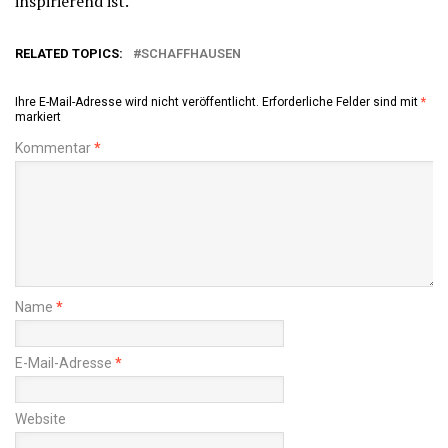
inspirierend ist.
RELATED TOPICS:
SCHAFFHAUSEN
Ihre E-Mail-Adresse wird nicht veröffentlicht.
Erforderliche Felder sind mit
*
markiert
Kommentar
*
Name
*
E-Mail-Adresse
*
Website