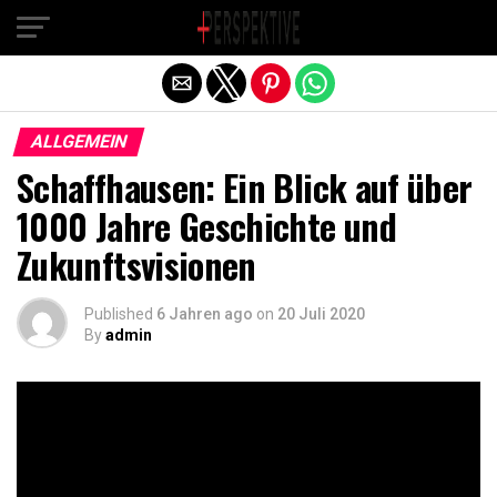
Exit mobile version
ALLGEMEIN
Schaffhausen: Ein Blick auf über
1000 Jahre Geschichte und
Zukunftsvisionen
Published
6 Jahren ago
on
20 Juli 2020
By
admin