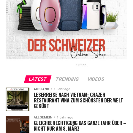
LATEST
TRENDING
VIDEOS
AUSLAND
1 Jahr ago
LESERREISE NACH VIETNAM: GRAZER
RESTAURANT VINA ZUM SCHÖNSTEN DER WELT
GEKÜRT
ALLGEMEIN
1 Jahr ago
GLEICHBERECHTIGUNG DAS GANZE JAHR ÜBER –
NICHT NUR AM 8. MÄRZ