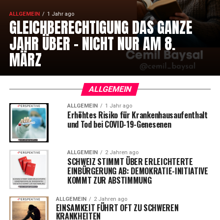
ALLGEMEIN
1 Jahr ago
GLEICHBERECHTIGUNG DAS GANZE
JAHR ÜBER – NICHT NUR AM 8.
MÄRZ
ALLGEMEIN
ALLGEMEIN
1 Jahr ago
Erhöhtes Risiko für Krankenhausaufenthalt
und Tod bei COVID-19-Genesenen
ALLGEMEIN
2 Jahren ago
SCHWEIZ STIMMT ÜBER ERLEICHTERTE
EINBÜRGERUNG AB: DEMOKRATIE-INITIATIVE
KOMMT ZUR ABSTIMMUNG
ALLGEMEIN
2 Jahren ago
EINSAMKEIT FÜHRT OFT ZU SCHWEREN
KRANKHEITEN