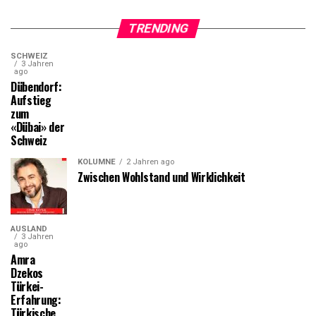
TRENDING
SCHWEIZ
3 Jahren
ago
Dübendorf:
Aufstieg
zum
«Dübai» der
Schweiz
KOLUMNE
2 Jahren ago
Zwischen Wohlstand und Wirklichkeit
AUSLAND
3 Jahren
ago
Amra
Dzekos
Türkei-
Erfahrung:
Türkische