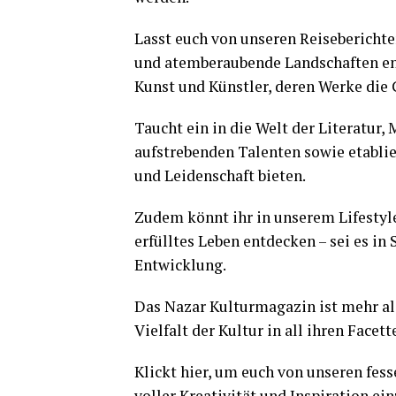
Lasst euch von unseren Reiseberichte
und atemberaubende Landschaften ent
Kunst und Künstler, deren Werke die 
Taucht ein in die Welt der Literatur,
aufstrebenden Talenten sowie etablie
und Leidenschaft bieten.
Zudem könnt ihr in unserem Lifestyl
erfülltes Leben entdecken – sei es i
Entwicklung.
Das Nazar Kulturmagazin ist mehr als 
Vielfalt der Kultur in all ihren Facet
Klickt hier, um euch von unseren fes
voller Kreativität und Inspiration ei