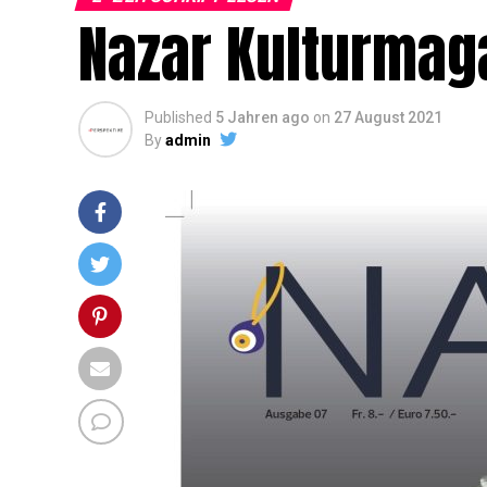
Nazar Kulturmag
Published
5 Jahren ago
on
27 August 2021
By
admin