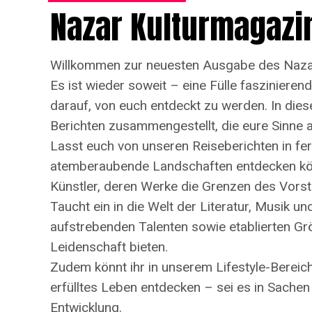
Nazar Kulturmagazi
Willkommen zur neuesten Ausgabe des Naza
Es ist wieder soweit – eine Fülle fasziniere
darauf, von euch entdeckt zu werden. In dies
Berichten zusammengestellt, die eure Sinne
Lasst euch von unseren Reiseberichten in fer
atemberaubende Landschaften entdecken kön
Künstler, deren Werke die Grenzen des Vorst
Taucht ein in die Welt der Literatur, Musik un
aufstrebenden Talenten sowie etablierten Größ
Leidenschaft bieten.
Zudem könnt ihr in unserem Lifestyle-Bereic
erfülltes Leben entdecken – sei es in Sache
Entwicklung.