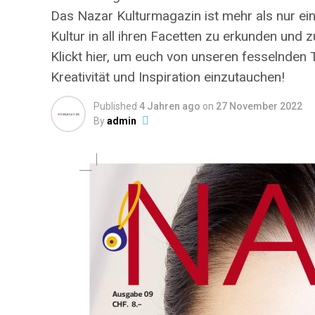
Das Nazar Kulturmagazin ist mehr als nur eine 
Kultur in all ihren Facetten zu erkunden und zu
Klickt hier, um euch von unseren fesselnden 
Kreativität und Inspiration einzutauchen!
Published
4 Jahren ago
on
27 November 2022
By
admin