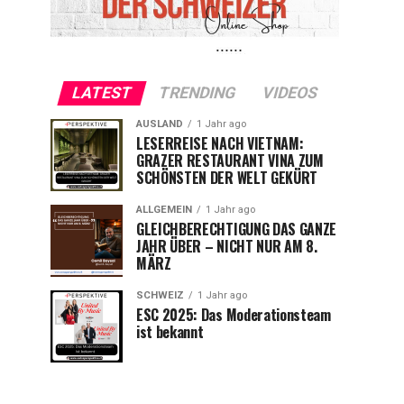
LATEST
TRENDING
VIDEOS
AUSLAND
1 Jahr ago
LESERREISE NACH VIETNAM:
GRAZER RESTAURANT VINA ZUM
SCHÖNSTEN DER WELT GEKÜRT
ALLGEMEIN
1 Jahr ago
GLEICHBERECHTIGUNG DAS GANZE
JAHR ÜBER – NICHT NUR AM 8.
MÄRZ
SCHWEIZ
1 Jahr ago
ESC 2025: Das Moderationsteam
ist bekannt