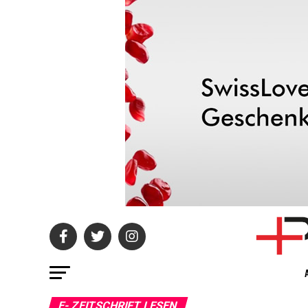
E- ZEITSCHRIFT LESEN