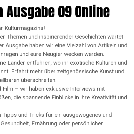
n Ausgabe 09 Online
r Kulturmagazins!
nder Themen und inspirierender Geschichten wartet
er Ausgabe haben wir eine Vielzahl von Artikeln und
 anregen und eure Neugier wecken werden.
ne Länder entführen, wo ihr exotische Kulturen und
nt. Erfahrt mehr über zeitgenössische Kunst und
ellbaren überschreiten.
d Film – wir haben exklusive Interviews mit
en, die spannende Einblicke in ihre Kreativität und
h Tipps und Tricks für ein ausgewogenes und
n Gesundheit, Ernährung oder persönlicher