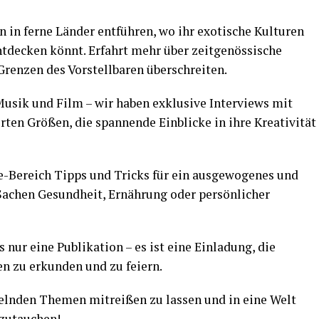
n in ferne Länder entführen, wo ihr exotische Kulturen
decken könnt. Erfahrt mehr über zeitgenössische
Grenzen des Vorstellbaren überschreiten.
 Musik und Film – wir haben exklusive Interviews mit
rten Größen, die spannende Einblicke in ihre Kreativität
e-Bereich Tipps und Tricks für ein ausgewogenes und
n Sachen Gesundheit, Ernährung oder persönlicher
nur eine Publikation – es ist eine Einladung, die
ten zu erkunden und zu feiern.
selnden Themen mitreißen zu lassen und in eine Welt
nzutauchen!