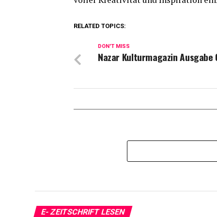
RELATED TOPICS:
DON'T MISS
Nazar Kulturmagazin Ausgabe 
E- ZEITSCHRIFT LESEN