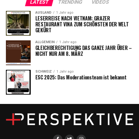
LATEST
TRENDING
VIDEOS
AUSLAND
1 Jahr ago
LESERREISE NACH VIETNAM: GRAZER
RESTAURANT VINA ZUM SCHÖNSTEN DER WELT
GEKÜRT
ALLGEMEIN
1 Jahr ago
GLEICHBERECHTIGUNG DAS GANZE JAHR ÜBER –
NICHT NUR AM 8. MÄRZ
SCHWEIZ
1 Jahr ago
ESC 2025: Das Moderationsteam ist bekannt