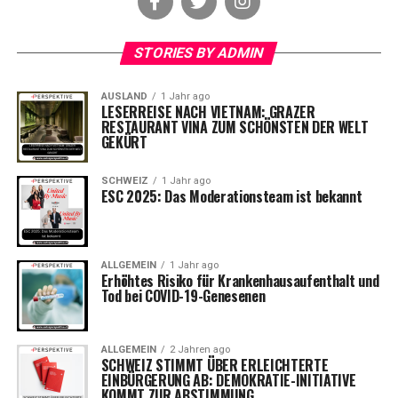
STORIES BY ADMIN
AUSLAND
1 Jahr ago
LESERREISE NACH VIETNAM: GRAZER
RESTAURANT VINA ZUM SCHÖNSTEN DER WELT
GEKÜRT
SCHWEIZ
1 Jahr ago
ESC 2025: Das Moderationsteam ist bekannt
ALLGEMEIN
1 Jahr ago
Erhöhtes Risiko für Krankenhausaufenthalt und
Tod bei COVID-19-Genesenen
ALLGEMEIN
2 Jahren ago
SCHWEIZ STIMMT ÜBER ERLEICHTERTE
EINBÜRGERUNG AB: DEMOKRATIE-INITIATIVE
KOMMT ZUR ABSTIMMUNG