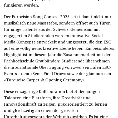
fungieren werden.
Der Eurovision Song Contest 2025 setzt damit nicht nur
musikalisch neue Massstäbe, sondern öffnet auch Türen
für junge Talente aus der Schweiz. Gemeinsam mit
engagierten Studierenden werden innovative Social-
Media-Konzepte entwickelt und umgesetzt, die den ESC
auf eine völlig neue, kreative Ebene heben. Ein besonderes
Highlight ist in diesem Jahr die Zusammenarbeit mit der
Fachhochschule Graubünden: Studierende übernehmen
die internationale Übertragung von zwei zentralen ESC-
Events – dem «Semi-Final Draw» sowie der glamourösen
«Turquoise Carpet & Opening Ceremony».
Diese einzigartige Kollaboration bietet den jungen
Talenten eine Plattform, ihre Kreativität und
Innovationskraft zu zeigen, praxisorientiert zu lernen
und gleichzeitig an einem der grössten
Unterhaltungsevents der Welt mitzuwirken. Es ist eine