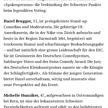
«Spokespersons» die Verkündung der Schweizer Punkte
beim legendären Voting.
Hazel Brugger,
31, ist preisgekrönte Stand-up-
Comedian und Moderatorin. Die gebürtige US-
Amerikanerin, die in der Nähe von Zürich aufwuchs und
heute in der Region Darmstadt lebt, begeistert mit
trockenem Humor und scharfsinniger Beobachtungsgabe
– und hat natürlich eine grosse Leidenschaft für den ESC.
Sie ist Gewinnerin des Deutschen Comedypreises,
Salzburger Stiers und des Swiss Comedy Award. Die Jury
des Deutschen Kleinkunstpreises nannte sie «die Königin
der Schlagfertigkeit». Als Stimme der jungen Generation
bietet Hazel unterhaltsam, witzig und innovativ eine
neue Perspektive auf das Event.
Michelle Hunziker,
47
,
aufgewachsen in Ostermundigen
bei Bern, ist eine der bekanntesten Schweizer
Persönlichkeiten weltweit und zählt zu den beliebtesten