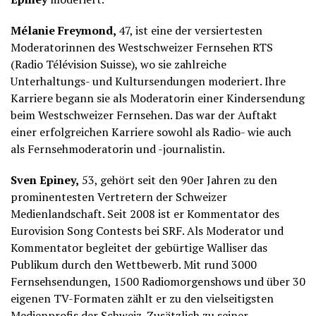
Mélanie Freymond,
47, ist eine der versiertesten
Moderatorinnen des Westschweizer Fernsehen RTS
(Radio Télévision Suisse), wo sie zahlreiche
Unterhaltungs- und Kultursendungen moderiert. Ihre
Karriere begann sie als Moderatorin einer Kindersendung
beim Westschweizer Fernsehen. Das war der Auftakt
einer erfolgreichen Karriere sowohl als Radio- wie auch
als Fernsehmoderatorin und -journalistin.
Sven Epiney,
53, gehört seit den 90er Jahren zu den
prominentesten Vertretern der Schweizer
Medienlandschaft. Seit 2008 ist er Kommentator des
Eurovision Song Contests bei SRF. Als Moderator und
Kommentator begleitet der gebürtige Walliser das
Publikum durch den Wettbewerb. Mit rund 3000
Fernsehsendungen, 1500 Radiomorgenshows und über 30
eigenen TV-Formaten zählt er zu den vielseitigsten
Medienprofis der Schweiz. Zusätzlich zu seiner