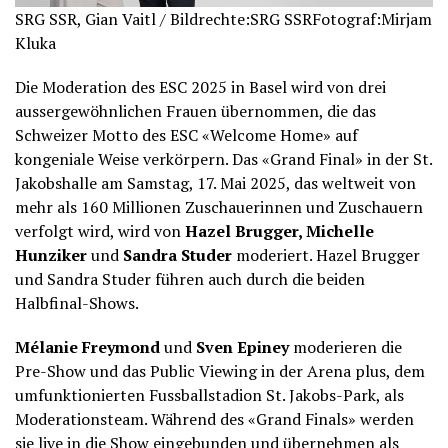
SRG SSR, Gian Vaitl / Bildrechte:SRG SSRFotograf:Mirjam
Kluka
Die Moderation des ESC 2025 in Basel wird von drei
aussergewöhnlichen Frauen übernommen, die das
Schweizer Motto des ESC «Welcome Home» auf
kongeniale Weise verkörpern. Das «Grand Final» in der St.
Jakobshalle am Samstag, 17. Mai 2025, das weltweit von
mehr als 160 Millionen Zuschauerinnen und Zuschauern
verfolgt wird, wird von
Hazel Brugger, Michelle
Hunziker
und
Sandra Studer
moderiert. Hazel Brugger
und Sandra Studer führen auch durch die beiden
Halbfinal-Shows.
Mélanie Freymond
und
Sven Epiney
moderieren die
Pre-Show und das Public Viewing in der Arena plus, dem
umfunktionierten Fussballstadion St. Jakobs-Park, als
Moderationsteam. Während des «Grand Finals» werden
sie live in die Show eingebunden und übernehmen als