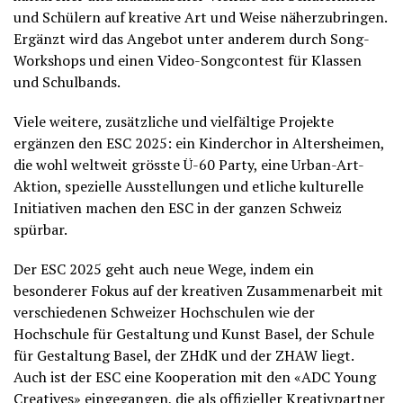
und Schülern auf kreative Art und Weise näherzubringen.
Ergänzt wird das Angebot unter anderem durch Song-
Workshops und einen Video-Songcontest für Klassen
und Schulbands.
Viele weitere, zusätzliche und vielfältige Projekte
ergänzen den ESC 2025: ein Kinderchor in Altersheimen,
die wohl weltweit grösste Ü-60 Party, eine Urban-Art-
Aktion, spezielle Ausstellungen und etliche kulturelle
Initiativen machen den ESC in der ganzen Schweiz
spürbar.
Der ESC 2025 geht auch neue Wege, indem ein
besonderer Fokus auf der kreativen Zusammenarbeit mit
verschiedenen Schweizer Hochschulen wie der
Hochschule für Gestaltung und Kunst Basel, der Schule
für Gestaltung Basel, der ZHdK und der ZHAW liegt.
Auch ist der ESC eine Kooperation mit den «ADC Young
Creatives» eingegangen, die als offizieller Kreativpartner