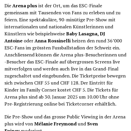
Die
Arena plus
ist der Ort, um das ESC-Finale
gemeinsam mit Tausenden von Fans zu erleben und zu
feiern. Eine spektakuläre, 90-minütige Pre-Show mit
internationalen und nationalen Künstlerinnen und
Künstlern wie beispielsweise
Baby Lasagna, DJ
Antoine
oder
Anna Rossinelli
heizen den rund 36’000
ESC-Fans im grössten Fussballstadion der Schweiz ein.
Anschliessend können die Arena plus-Besucherinnen und
-Besucher das ESC-Finale auf übergrossen Screens live
mitverfolgen und werden auch live in das Grand-Final
zugeschaltet und eingebunden. Die Ticketpreise bewegen
sich zwischen CHF 55 und CHF 128. Der Eintritt für
Kinder im Family Corner kostet CHF 5. Die Tickets für
Arena plus sind ab 30. Januar 2025 um 10.00 Uhr ohne
Pre-Registrierung online bei Ticketcorner erhältlich.
Die Pre-Show und das grosse Public Viewing in der Arena
plus wird von
Mélanie Freymond
und
Sven
Epiney
moderiert.