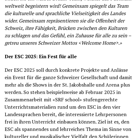
weltweit begeistern wird! Gemeinsam spiegelt das Team
die kulturelle und sprachliche Vielseitigkeit des Landes
wider. Gemeinsam repräsentieren sie die Offenheit der
Schweiz, ihre Fähigkeit, Brücken zwischen den Kulturen
zu schlagen und das Gefühl, ein Zuhause für alle zu sein –
getreu unseres Schweizer Mottos <Welcome Home>.»
Der ESC 2025: Ein Fest für alle
Der ESC 2025 soll durch konkrete Projekte und Anlässe
ein Event für die ganze Schweizer Gesellschaft und damit
mehr als die Shows in der St. Jakobshalle und Arena plus
werden. So stehen beispielsweise ab Februar 2025 in
Zusammenarbeit mit «SRF school» stufengerechte
Unterrichtsmaterialien rund um den ESC in den vier
Landessprachen bereit, die interessierte Lehrpersonen
frei in ihren Unterricht einbauen können. Ziel ist es, den
ESC als spannendes und lehrreiches Thema im Sinne von
kultureller und musikalischer Vielfalt den Schülerinnen