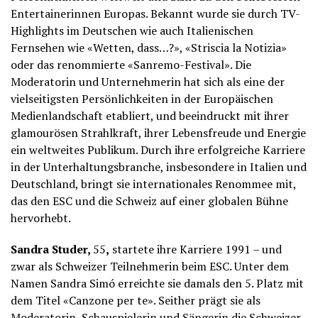
Entertainerinnen Europas. Bekannt wurde sie durch TV-
Highlights im Deutschen wie auch Italienischen
Fernsehen wie «Wetten, dass…?», «Striscia la Notizia»
oder das renommierte «Sanremo-Festival». Die
Moderatorin und Unternehmerin hat sich als eine der
vielseitigsten Persönlichkeiten in der Europäischen
Medienlandschaft etabliert, und beeindruckt mit ihrer
glamourösen Strahlkraft, ihrer Lebensfreude und Energie
ein weltweites Publikum. Durch ihre erfolgreiche Karriere
in der Unterhaltungsbranche, insbesondere in Italien und
Deutschland, bringt sie internationales Renommee mit,
das den ESC und die Schweiz auf einer globalen Bühne
hervorhebt.
Sandra Studer,
55
,
startete ihre Karriere 1991 – und
zwar als Schweizer Teilnehmerin beim ESC. Unter dem
Namen Sandra Simó erreichte sie damals den 5. Platz mit
dem Titel «Canzone per te». Seither prägt sie als
Moderatorin, Schauspielerin und Sängerin die Schweizer