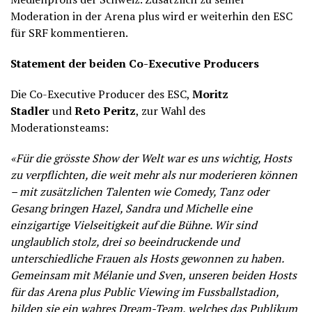
Moderation in der Arena plus wird er weiterhin den ESC
für SRF kommentieren.
Statement der beiden Co-Executive Producers
Die Co-Executive Producer des ESC,
Moritz
Stadler
und
Reto Peritz
, zur Wahl des
Moderationsteams:
«Für die grösste Show der Welt war es uns wichtig, Hosts
zu verpflichten, die weit mehr als nur moderieren können
– mit zusätzlichen Talenten wie Comedy, Tanz oder
Gesang bringen Hazel, Sandra und Michelle eine
einzigartige Vielseitigkeit auf die Bühne. Wir sind
unglaublich stolz, drei so beeindruckende und
unterschiedliche Frauen als Hosts gewonnen zu haben.
Gemeinsam mit Mélanie und Sven, unseren beiden Hosts
für das Arena plus Public Viewing im Fussballstadion,
bilden sie ein wahres Dream-Team, welches das Publikum