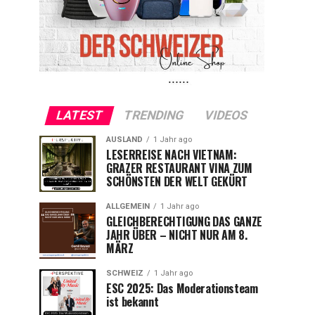
LATEST
TRENDING
VIDEOS
AUSLAND
1 Jahr ago
LESERREISE NACH VIETNAM:
GRAZER RESTAURANT VINA ZUM
SCHÖNSTEN DER WELT GEKÜRT
ALLGEMEIN
1 Jahr ago
GLEICHBERECHTIGUNG DAS GANZE
JAHR ÜBER – NICHT NUR AM 8.
MÄRZ
SCHWEIZ
1 Jahr ago
ESC 2025: Das Moderationsteam
ist bekannt