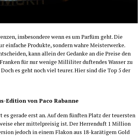
Grenzen, insbesondere wenn es um Parfüm geht. Die
nur einfache Produkte, sondern wahre Meisterwerke.
ntscheiden, kann allein der Gedanke an die Preise den
 Franken für nur wenige Milliliter duftendes Wasser zu
. Doch es geht noch viel teurer. Hier sind die Top 5 der
uxus-Edition von Paco Rabanne
 es gerade erst an. Auf dem fünften Platz der teuersten
eise eher mittelpreisig ist. Der Herrenduft 1 Million
rsion jedoch in einem Flakon aus 18-karätigem Gold