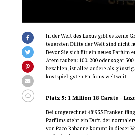
In der Welt des Luxus gibt es keine 
teuersten Düfte der Welt sind nicht 
Bevor Sie sich für ein neues Parfüm e
Atem rauben: 100, 200 oder sogar 300
bezahlen, ist alles andere als günstig
kostspieligsten Parfüms weltweit.
Platz 5: 1 Million 18 Carats – L
Bei umgerechnet 48’935 Franken fängt
Parfüms steht ein Duft, der normalerw
von Paco Rabanne kommt in dieser Ve