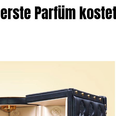
uerste Parfüm koste