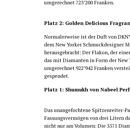
umgerechnet 723’200 Franken.
Platz 2: Golden Delicious Fragra
Normalerweise ist der Duft von DKN
dem New Yorker Schmuckdesigner Mar
herausgebracht: Der Flakon, der eine
das mit Diamanten in Form der New Yo
umgerechnet 922’942 Franken verstei
gespendet.
Platz 1: Shumukh von Nabeel Per
Das unangefochtene Spitzenreiter-P
Fassungsvermögen von drei Litern dah
nicht nur am Volumen: Die 3571 Diama