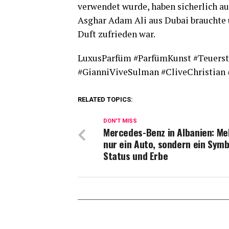
verwendet wurde, haben sicherlich au
Asghar Adam Ali aus Dubai brauchte ü
Duft zufrieden war.
LuxusParfüm #ParfümKunst #Teuerst
#GianniViveSulman #CliveChristian
RELATED TOPICS:
DON'T MISS
Mercedes-Benz in Albanien: Me
nur ein Auto, sondern ein Symb
Status und Erbe