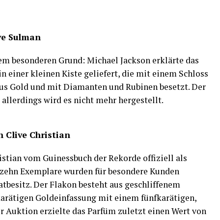
ve Sulman
nem besonderen Grund: Michael Jackson erklärte das
n einer kleinen Kiste geliefert, die mit einem Schloss
t aus Gold und mit Diamanten und Rubinen besetzt. Der
allerdings wird es nicht mehr hergestellt.
n Clive Christian
istian vom Guinessbuch der Rekorde offiziell als
r zehn Exemplare wurden für besondere Kunden
vatbesitz. Der Flakon besteht aus geschliffenem
-karätigen Goldeinfassung mit einem fünfkarätigen,
r Auktion erzielte das Parfüm zuletzt einen Wert von