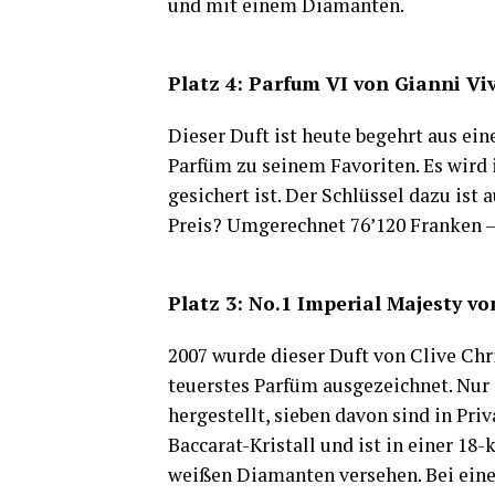
und mit einem Diamanten.
Platz 4: Parfum VI von Gianni Vi
Dieser Duft ist heute begehrt aus ei
Parfüm zu seinem Favoriten. Es wird i
gesichert ist. Der Schlüssel dazu is
Preis? Umgerechnet 76’120 Franken – 
Platz 3: No.1 Imperial Majesty vo
2007 wurde dieser Duft von Clive Chr
teuerstes Parfüm ausgezeichnet. Nu
hergestellt, sieben davon sind in Pri
Baccarat-Kristall und ist in einer 18
weißen Diamanten versehen. Bei eine