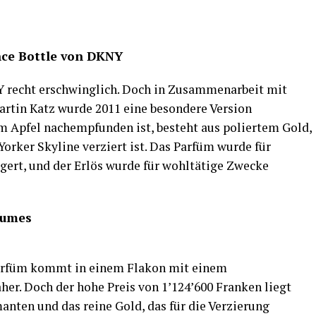
nce Bottle von DKNY
Y recht erschwinglich. Doch in Zusammenarbeit mit
tin Katz wurde 2011 eine besondere Version
m Apfel nachempfunden ist, besteht aus poliertem Gold,
rker Skyline verziert ist. Das Parfüm wurde für
gert, und der Erlös wurde für wohltätige Zwecke
fumes
arfüm kommt in einem Flakon mit einem
er. Doch der hohe Preis von 1’124’600 Franken liegt
nten und das reine Gold, das für die Verzierung