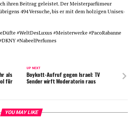
ch ihren Beitrag geleistet. Der Meisterparfümeur
brigens 494 Versuche, bis er mit dem holzigen Unisex-
eDüfte #WeltDesLuxus #Meisterwerke #PacoRabanne
 #DKNY #NabeelPerfumes
UP NEXT
hr als
Boykott-Aufruf gegen Israel: TV
ol für
Sender wirft Moderatorin raus
YOU MAY LIKE