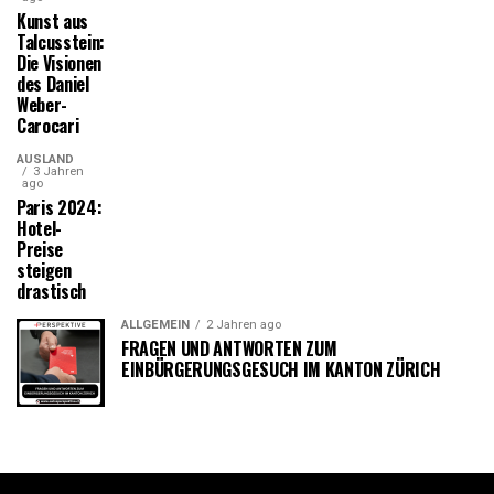
Kunst aus
Talcusstein:
Die Visionen
des Daniel
Weber-
Carocari
AUSLAND
3 Jahren
ago
Paris 2024:
Hotel-
Preise
steigen
drastisch
ALLGEMEIN
2 Jahren ago
FRAGEN UND ANTWORTEN ZUM
EINBÜRGERUNGSGESUCH IM KANTON ZÜRICH