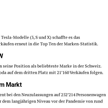
Tesla-Modelle (3, S und X) schaffte es das
äufen erneut in die Top Ten der Marken-Statistik.
W
seine Position als beliebteste Marke in der Schweiz.
a auf dem dritten Platz mit 21’160 Verkäufen folgen.
em Markt
ent bei den Neuzulassungen auf 252’214 Personenwagen
er dem langjährigen Niveau vor der Pandemie von rund