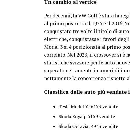
Un cambio al vertice
Per decenni, la VW Golf è stata la reg
al primo posto tra il 1975 e il 2016. 
conquistato tre volte il titolo di aut
elettriche, conquistasse i favori degl
Model 3 si è posizionata al primo po
correlato. Nel 2023, il crossover si 
statistiche svizzere per le auto nuov
superato nettamente i numeri di imm
nettamente la concorrenza rispetto a
Classifica delle auto più vendute 
Tesla Model Y: 6173 vendite
Skoda Enyaq: 5159 vendite
Skoda Octavia: 4943 vendite