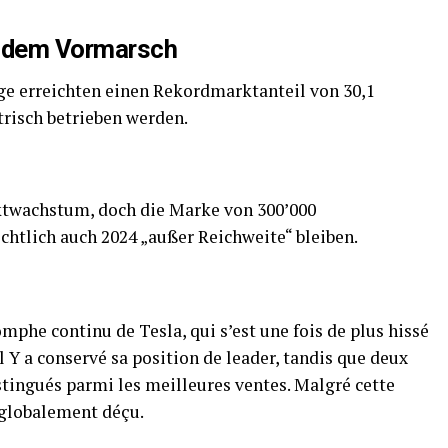
f dem Vormarsch
ge erreichten einen Rekordmarktanteil von 30,1
trisch betrieben werden.
ktwachstum, doch die Marke von 300’000
htlich auch 2024 „außer Reichweite“ bleiben.
omphe continu de Tesla, qui s’est une fois de plus hissé
l Y a conservé sa position de leader, tandis que deux
tingués parmi les meilleures ventes. Malgré cette
 globalement déçu.