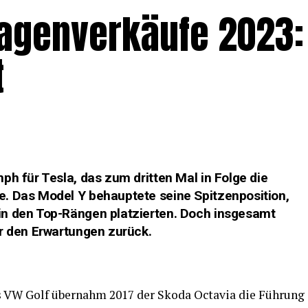
genverkäufe 2023:
t
ph für Tesla, das zum dritten Mal in Folge die
. Das Model Y behauptete seine Spitzenposition,
in den Top-Rängen platzierten. Doch insgesamt
er den Erwartungen zurück.
 VW Golf übernahm 2017 der Skoda Octavia die Führung