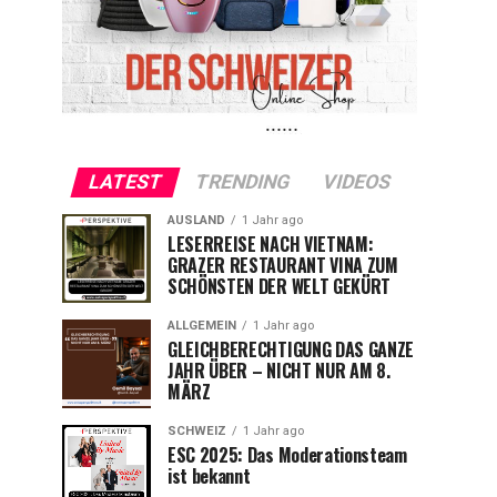
LATEST
TRENDING
VIDEOS
AUSLAND
1 Jahr ago
LESERREISE NACH VIETNAM:
GRAZER RESTAURANT VINA ZUM
SCHÖNSTEN DER WELT GEKÜRT
ALLGEMEIN
1 Jahr ago
GLEICHBERECHTIGUNG DAS GANZE
JAHR ÜBER – NICHT NUR AM 8.
MÄRZ
SCHWEIZ
1 Jahr ago
ESC 2025: Das Moderationsteam
ist bekannt