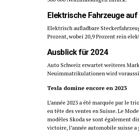
Elektrische Fahrzeuge au
Elektrisch aufladbare Steckerfahrzeu
Prozent, wobei 20,9 Prozent rein elek
Ausblick für 2024
Auto Schweiz erwartet weiteres Mar
Neuimmatrikulationen wird voraussic
Tesla domine encore en 2023
L’année 2023 a été marquée par le tri
en tête des ventes en Suisse. Le Mode
modèles Skoda se sont également dis
victoire, l’année automobile suisse a