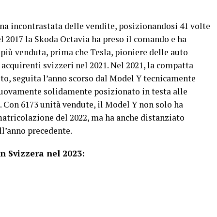
ina incontrastata delle vendite, posizionandosi 41 volte
Nel 2017 la Skoda Octavia ha preso il comando e ha
o più venduta, prima che Tesla, pioniere delle auto
i acquirenti svizzeri nel 2021. Nel 2021, la compatta
sto, seguita l’anno scorso dal Model Y tecnicamente
è nuovamente solidamente posizionato in testa alle
e. Con 6173 unità vendute, il Model Y non solo ha
atricolazione del 2022, ma ha anche distanziato
ll’anno precedente.
in Svizzera nel 2023: