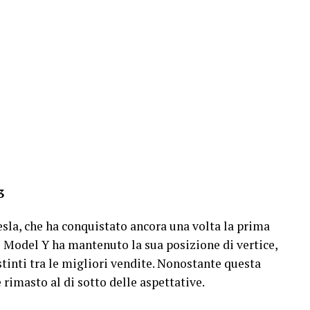
3
Tesla, che ha conquistato ancora una volta la prima
Il Model Y ha mantenuto la sua posizione di vertice,
tinti tra le migliori vendite. Nonostante questa
è rimasto al di sotto delle aspettative.