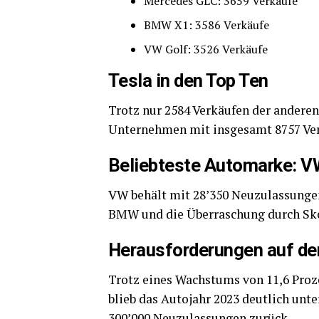
Mercedes GLC: 3659 Verkäufe
BMW X1: 3586 Verkäufe
VW Golf: 3526 Verkäufe
Tesla in den Top Ten
Trotz nur 2584 Verkäufen der anderen 
Unternehmen mit insgesamt 8757 Verk
Beliebteste Automarke: V
VW behält mit 28’350 Neuzulassungen 
BMW und die Überraschung durch Skod
Herausforderungen auf d
Trotz eines Wachstums von 11,6 Proz
blieb das Autojahr 2023 deutlich unt
300’000 Neuzulassungen zurück.