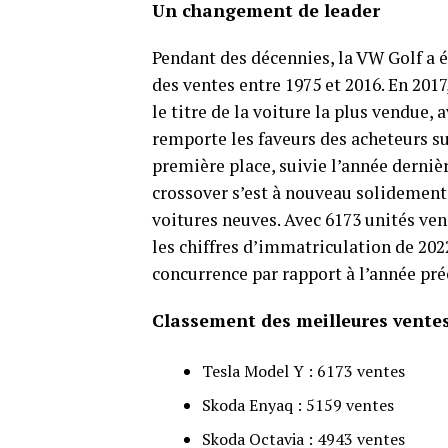
Un changement de leader
Pendant des décennies, la VW Golf a ét
des ventes entre 1975 et 2016. En 2017,
le titre de la voiture la plus vendue,
remporte les faveurs des acheteurs su
première place, suivie l’année derniè
crossover s’est à nouveau solidement 
voitures neuves. Avec 6173 unités ve
les chiffres d’immatriculation de 20
concurrence par rapport à l’année pré
Classement des meilleures ventes 
Tesla Model Y : 6173 ventes
Skoda Enyaq : 5159 ventes
Skoda Octavia : 4943 ventes