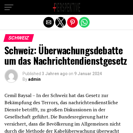
Exit mobile version
SCHWEIZ
Schweiz: Überwachungsdebatte
um das Nachrichtendienstgesetz
Published
3 Jahren ago
on
9 Januar 2024
By
admin
Cemil Baysal – In der Schweiz hat das Gesetz zur
Bekämpfung des Terrors, das nachrichtendienstliche
Dienste betrifft, zu großen Diskussionen in der
Gesellschaft geführt. Die Bundesregierung hatte
versichert, dass die Bevölkerung im Allgemeinen nicht
durch die Methode der Kabelüberwachung überwacht