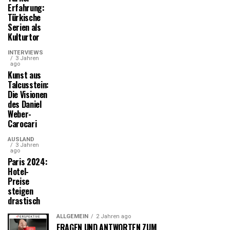
Erfahrung:
Türkische
Serien als
Kulturtor
INTERVIEWS
3 Jahren
ago
Kunst aus
Talcusstein:
Die Visionen
des Daniel
Weber-
Carocari
AUSLAND
3 Jahren
ago
Paris 2024:
Hotel-
Preise
steigen
drastisch
ALLGEMEIN
2 Jahren ago
FRAGEN UND ANTWORTEN ZUM