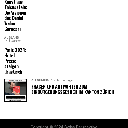
Kunst aus
Talcusstein:
Die Visionen
des Daniel
Weber-
Carocari
AUSLAND
3 Jahren
ago
Paris 2024:
Hotel-
Preise
steigen
drastisch
ALLGEMEIN
2 Jahren ago
FRAGEN UND ANTWORTEN ZUM
EINBÜRGERUNGSGESUCH IM KANTON ZÜRICH
Copyright © 2024 Swiss Perspektive