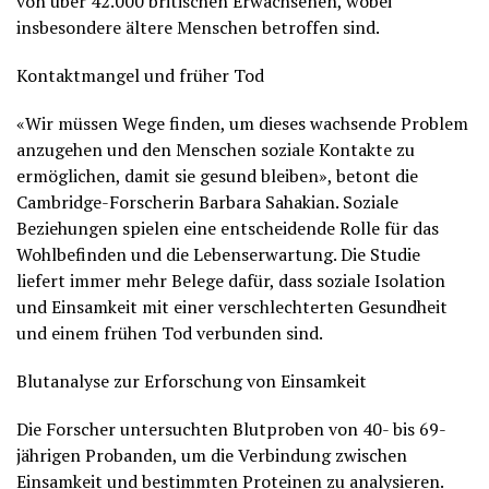
von über 42.000 britischen Erwachsenen, wobei
insbesondere ältere Menschen betroffen sind.
Kontaktmangel und früher Tod
«Wir müssen Wege finden, um dieses wachsende Problem
anzugehen und den Menschen soziale Kontakte zu
ermöglichen, damit sie gesund bleiben», betont die
Cambridge-Forscherin Barbara Sahakian. Soziale
Beziehungen spielen eine entscheidende Rolle für das
Wohlbefinden und die Lebenserwartung. Die Studie
liefert immer mehr Belege dafür, dass soziale Isolation
und Einsamkeit mit einer verschlechterten Gesundheit
und einem frühen Tod verbunden sind.
Blutanalyse zur Erforschung von Einsamkeit
Die Forscher untersuchten Blutproben von 40- bis 69-
jährigen Probanden, um die Verbindung zwischen
Einsamkeit und bestimmten Proteinen zu analysieren.