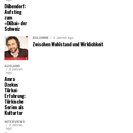
Dübendorf:
Aufstieg
zum
«Dübai» der
Schweiz
KOLUMNE
2 Jahren ago
Zwischen Wohlstand und Wirklichkeit
AUSLAND
3 Jahren
ago
Amra
Dzekos
Türkei-
Erfahrung:
Türkische
Serien als
Kulturtor
INTERVIEWS
3 Jahren
ago