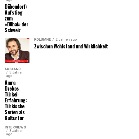
Dübendorf:
Aufstieg
zum
«Dübai» der
Schweiz
KOLUMNE
2 Jahren ago
Zwischen Wohlstand und Wirklichkeit
AUSLAND
3 Jahren
ago
Amra
Dzekos
Türkei-
Erfahrung:
Türkische
Serien als
Kulturtor
INTERVIEWS
3 Jahren
ago