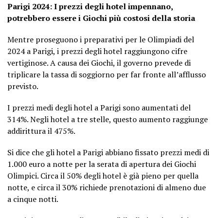
Parigi 2024: I prezzi degli hotel impennano,
potrebbero essere i Giochi più costosi della storia
Mentre proseguono i preparativi per le Olimpiadi del
2024 a Parigi, i prezzi degli hotel raggiungono cifre
vertiginose. A causa dei Giochi, il governo prevede di
triplicare la tassa di soggiorno per far fronte all’afflusso
previsto.
I prezzi medi degli hotel a Parigi sono aumentati del
314%. Negli hotel a tre stelle, questo aumento raggiunge
addirittura il 475%.
Si dice che gli hotel a Parigi abbiano fissato prezzi medi di
1.000 euro a notte per la serata di apertura dei Giochi
Olimpici. Circa il 50% degli hotel è già pieno per quella
notte, e circa il 30% richiede prenotazioni di almeno due
a cinque notti.