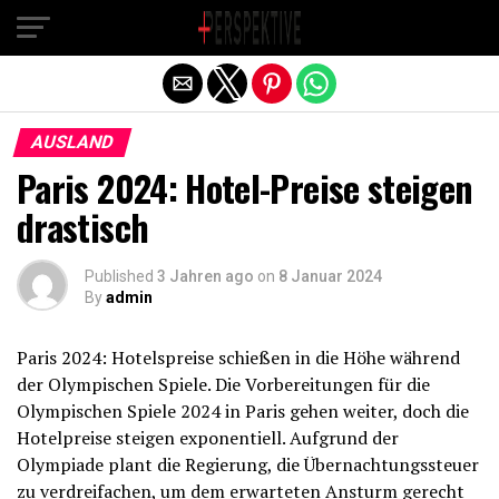
Exit mobile version
AUSLAND
Paris 2024: Hotel-Preise steigen
drastisch
Published
3 Jahren ago
on
8 Januar 2024
By
admin
Paris 2024: Hotelspreise schießen in die Höhe während
der Olympischen Spiele. Die Vorbereitungen für die
Olympischen Spiele 2024 in Paris gehen weiter, doch die
Hotelpreise steigen exponentiell. Aufgrund der
Olympiade plant die Regierung, die Übernachtungssteuer
zu verdreifachen, um dem erwarteten Ansturm gerecht