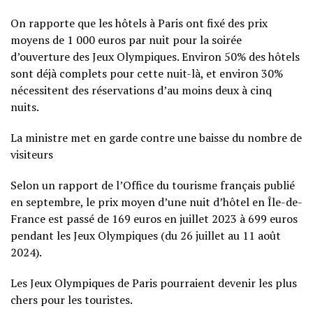
On rapporte que les hôtels à Paris ont fixé des prix
moyens de 1 000 euros par nuit pour la soirée
d’ouverture des Jeux Olympiques. Environ 50% des hôtels
sont déjà complets pour cette nuit-là, et environ 30%
nécessitent des réservations d’au moins deux à cinq
nuits.
La ministre met en garde contre une baisse du nombre de
visiteurs
Selon un rapport de l’Office du tourisme français publié
en septembre, le prix moyen d’une nuit d’hôtel en Île-de-
France est passé de 169 euros en juillet 2023 à 699 euros
pendant les Jeux Olympiques (du 26 juillet au 11 août
2024).
Les Jeux Olympiques de Paris pourraient devenir les plus
chers pour les touristes.