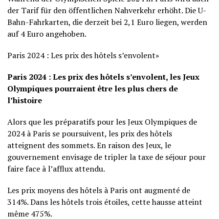
der Tarif für den öffentlichen Nahverkehr erhöht. Die U-
Bahn-Fahrkarten, die derzeit bei 2,1 Euro liegen, werden
auf 4 Euro angehoben.
Paris 2024 : Les prix des hôtels s’envolent»
Paris 2024 : Les prix des hôtels s’envolent, les Jeux
Olympiques pourraient être les plus chers de
l’histoire
Alors que les préparatifs pour les Jeux Olympiques de
2024 à Paris se poursuivent, les prix des hôtels
atteignent des sommets. En raison des Jeux, le
gouvernement envisage de tripler la taxe de séjour pour
faire face à l’afflux attendu.
Les prix moyens des hôtels à Paris ont augmenté de
314%. Dans les hôtels trois étoiles, cette hausse atteint
même 475%.