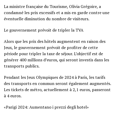
La ministre française du Tourisme, Olivia Grégoire, a
condamné les prix excessifs et a mis en garde contre une
éventuelle diminution du nombre de visiteurs.
Le gouvernement prévoit de tripler la TVA
Alors que les prix des hôtels augmentent en raison des
Jeux, le gouvernement prévoit de profiter de cette
période pour tripler la taxe de séjour. L’objectif est de
générer 400 millions d’euros, qui seront investis dans les
transports publics.
Pendant les Jeux Olympiques de 2024 à Paris, les tarifs
des transports en commun seront également augmentés.
Les tickets de métro, actuellement à 2,1 euros, passeront
à 4 euros.
«Parigi 2024: Aumentano i prezzi degli hotel»