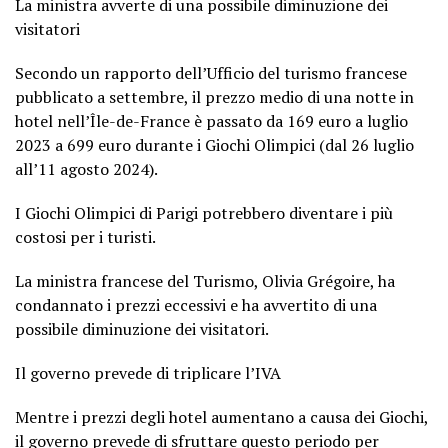
La ministra avverte di una possibile diminuzione dei
visitatori
Secondo un rapporto dell’Ufficio del turismo francese
pubblicato a settembre, il prezzo medio di una notte in
hotel nell’Île-de-France è passato da 169 euro a luglio
2023 a 699 euro durante i Giochi Olimpici (dal 26 luglio
all’11 agosto 2024).
I Giochi Olimpici di Parigi potrebbero diventare i più
costosi per i turisti.
La ministra francese del Turismo, Olivia Grégoire, ha
condannato i prezzi eccessivi e ha avvertito di una
possibile diminuzione dei visitatori.
Il governo prevede di triplicare l’IVA
Mentre i prezzi degli hotel aumentano a causa dei Giochi,
il governo prevede di sfruttare questo periodo per