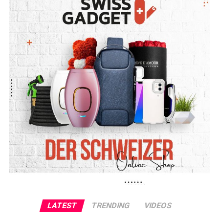
LATEST
TRENDING
VIDEOS